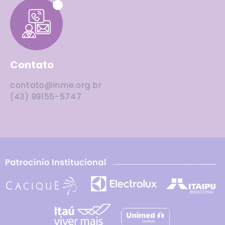
Contato
contato@inme.org.br
(43) 99155-5747