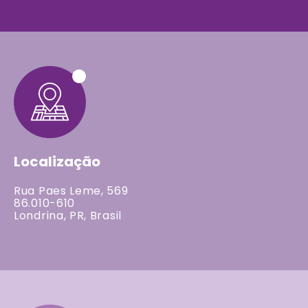
Localização
Rua Paes Leme, 569
86.010-610
Londrina, PR, Brasil