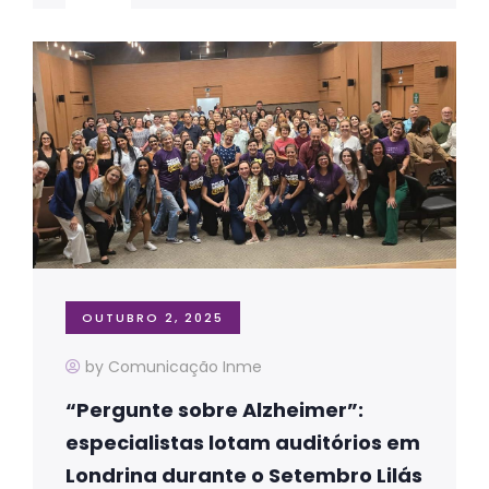
OUTUBRO 2, 2025
by Comunicação Inme
“Pergunte sobre Alzheimer”:
especialistas lotam auditórios em
Londrina durante o Setembro Lilás