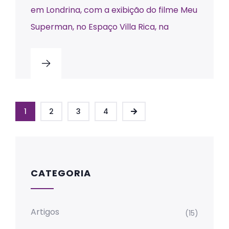
em Londrina, com a exibição do filme Meu
Superman, no Espaço Villa Rica, na
1
2
3
4
CATEGORIA
Artigos
(15)